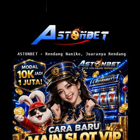
ASTONBET - Rendang Naniko, Juaranya Rendang Onlin